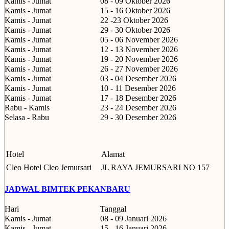
Kamis - Jumat
08 - 09 Oktober 2026
Kamis - Jumat
15 - 16 Oktober 2026
Kamis - Jumat
22 -23 Oktober 2026
Kamis - Jumat
29 - 30 Oktober 2026
Kamis - Jumat
05 - 06 November 2026
Kamis - Jumat
12 - 13 November 2026
Kamis - Jumat
19 - 20 November 2026
Kamis - Jumat
26 - 27 November 2026
Kamis - Jumat
03 - 04 Desember 2026
Kamis - Jumat
10 - 11 Desember 2026
Kamis - Jumat
17 - 18 Desember 2026
Rabu - Kamis
23 - 24 Desember 2026
Selasa - Rabu
29 - 30 Desember 2026
Hotel
Alamat
Cleo Hotel Cleo Jemursari
JL RAYA JEMURSARI NO 157
JADWAL BIMTEK PEKANBARU
Hari
Tanggal
Kamis - Jumat
08 - 09 Januari 2026
Kamis - Jumat
15 - 16 Januari 2026