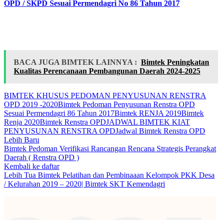
OPD / SKPD Sesuai Permendagri No 86 Tahun 2017
BACA JUGA BIMTEK LAINNYA :
Bimtek Peningkatan
Kualitas Perencanaan Pembangunan Daerah 2024-2025
BIMTEK KHUSUS PEDOMAN PENYUSUNAN RENSTRA
OPD 2019 -2020
Bimtek Pedoman Penyusunan Renstra OPD
Sesuai Permendagri 86 Tahun 2017
Bimtek RENJA 2019
Bimtek
Renja 2020
Bimtek Renstra OPD
JADWAL BIMTEK KIAT
PENYUSUNAN RENSTRA OPD
Jadwal Bimtek Renstra OPD
Lebih Baru
Bimtek Pedoman Verifikasi Rancangan Rencana Strategis Perangkat
Daerah ( Renstra OPD )
Kembali ke daftar
Lebih Tua
Bimtek Pelatihan dan Pembinaaan Kelompok PKK Desa
/ Kelurahan 2019 – 2020| Bimtek SKT Kemendagri