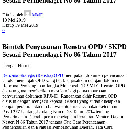
Sesuai Permendagri No 86 Tahun 2017
Ditulis oleh
MMD
19 Mei 2019
Hidup 19 Mei 2019
0
Bimtek Penyusunan Renstra OPD / SKPD
Sesuai Permendagri No 86 Tahun 2017
Dengan Hormat
Rencana Strategis (Renstra) OPD
merupakan dokumen perencanaan
jangka menengah OPD yang tidak terpisahkan dengan dokumen
Rencana Pembangunan Jangka Menengah (RPJMD). Renstra OPD
disusun guna memberikan masukan bagi penyempurnaan
penyusunan dokumen RPJMD. Rancangan akhir Renstra OPD
disusun dengan mengacu kepada RPJMD yang sudah ditetapkan
dengan peraturan daerah bahwa untuk melaksanakan ketentuan
Pasal 277 Undang-Undang Nomor 23 Tahun 2014 tentang
Pemerintahan Daerah, perlu menetapkan Peraturan Menteri Dalam
Negeri N 86 Tahun 2017 tentang Tata Cara Perencanaan,
Pengendalian dan Evaluasi Pembangunan Daerah, Tata Cara