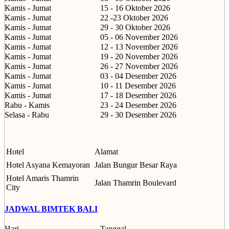
Kamis - Jumat
15 - 16 Oktober 2026
Kamis - Jumat
22 -23 Oktober 2026
Kamis - Jumat
29 - 30 Oktober 2026
Kamis - Jumat
05 - 06 November 2026
Kamis - Jumat
12 - 13 November 2026
Kamis - Jumat
19 - 20 November 2026
Kamis - Jumat
26 - 27 November 2026
Kamis - Jumat
03 - 04 Desember 2026
Kamis - Jumat
10 - 11 Desember 2026
Kamis - Jumat
17 - 18 Desember 2026
Rabu - Kamis
23 - 24 Desember 2026
Selasa - Rabu
29 - 30 Desember 2026
Hotel
Alamat
Hotel Asyana Kemayoran
Jalan Bungur Besar Raya
Hotel Amaris Thamrin
Jalan Thamrin Boulevard
City
JADWAL BIMTEK BALI
Hari
Tanggal