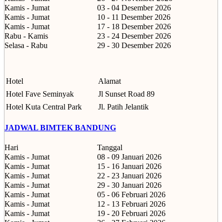
Kamis - Jumat
03 - 04 Desember 2026
Kamis - Jumat
10 - 11 Desember 2026
Kamis - Jumat
17 - 18 Desember 2026
Rabu - Kamis
23 - 24 Desember 2026
Selasa - Rabu
29 - 30 Desember 2026
Hotel
Alamat
Hotel Fave Seminyak
Jl Sunset Road 89
Hotel Kuta Central Park
Jl. Patih Jelantik
JADWAL BIMTEK BANDUNG
Hari
Tanggal
Kamis - Jumat
08 - 09 Januari 2026
Kamis - Jumat
15 - 16 Januari 2026
Kamis - Jumat
22 - 23 Januari 2026
Kamis - Jumat
29 - 30 Januari 2026
Kamis - Jumat
05 - 06 Februari 2026
Kamis - Jumat
12 - 13 Februari 2026
Kamis - Jumat
19 - 20 Februari 2026