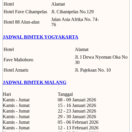
Hotel
Alamat
Hotel Fave Cihampelas
Jl. Cihampelas No.129
Jalan Asia Afrika No. 74-
Hotel 88 Alun-alun
76
JADWAL BIMTEK YOGYAKARTA
Hotel
Alamat
Jl. I Dewa Nyoman Oka No
Fave Malioboro
30
Hotel Amaris
Jl. Pajeksan No. 10
JADWAL BIMTEK MALANG
Hari
Tanggal
Kamis - Jumat
08 - 09 Januari 2026
Kamis - Jumat
15 - 16 Januari 2026
Kamis - Jumat
22 - 23 Januari 2026
Kamis - Jumat
29 - 30 Januari 2026
Kamis - Jumat
05 - 06 Februari 2026
Kamis - Jumat
12 - 13 Februari 2026