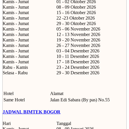
Kamis - Jumat
01 - 02 Oktober 2026
Kamis - Jumat
08 - 09 Oktober 2026
Kamis - Jumat
15 - 16 Oktober 2026
Kamis - Jumat
22 -23 Oktober 2026
Kamis - Jumat
29 - 30 Oktober 2026
Kamis - Jumat
05 - 06 November 2026
Kamis - Jumat
12 - 13 November 2026
Kamis - Jumat
19 - 20 November 2026
Kamis - Jumat
26 - 27 November 2026
Kamis - Jumat
03 - 04 Desember 2026
Kamis - Jumat
10 - 11 Desember 2026
Kamis - Jumat
17 - 18 Desember 2026
Rabu - Kamis
23 - 24 Desember 2026
Selasa - Rabu
29 - 30 Desember 2026
Hotel
Alamat
Same Hotel
Jalan Edi Sabara (By pas) No.55
JADWAL BIMTEK BOGOR
Hari
Tanggal
Kamis - Jumat
08 - 09 Januari 2026