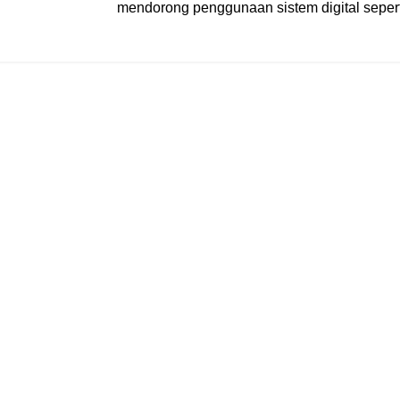
21
mendorong penggunaan sistem digital seper
MEI