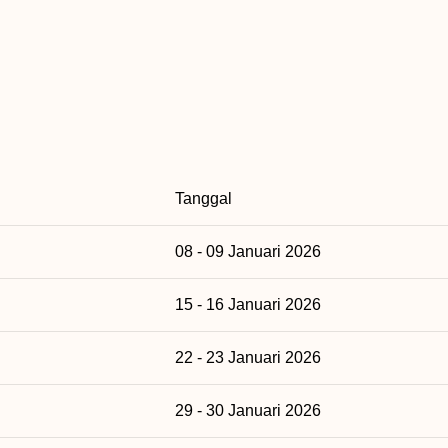
Tanggal
08 - 09 Januari 2026
15 - 16 Januari 2026
22 - 23 Januari 2026
29 - 30 Januari 2026