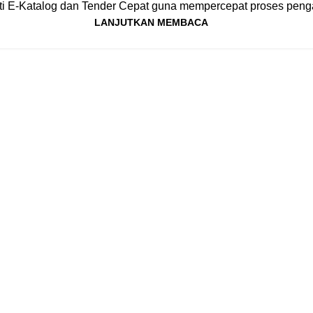
ti E-Katalog dan Tender Cepat guna mempercepat proses pengad
LANJUTKAN MEMBACA