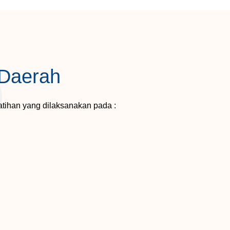
5
 Daerah
tihan yang dilaksanakan pada :